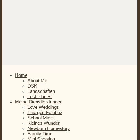
Home
About Me
DSK
Landschaften
Lost Places
Meine Dienstleistungen
Love Weddings
Thielges Fotobox
School Minis
Kleines Wunder
Newborn Homestory
Family Time
Mini Shooting