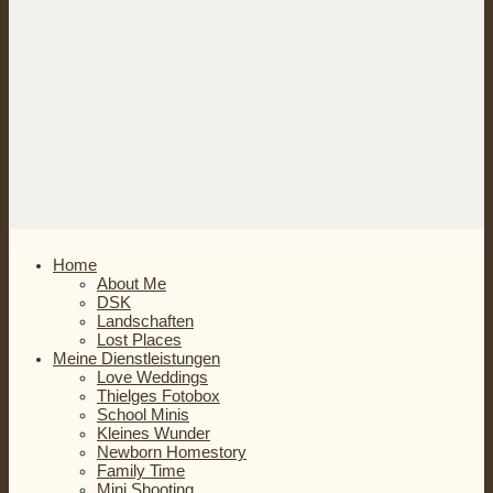
Home
About Me
DSK
Landschaften
Lost Places
Meine Dienstleistungen
Love Weddings
Thielges Fotobox
School Minis
Kleines Wunder
Newborn Homestory
Family Time
Mini Shooting